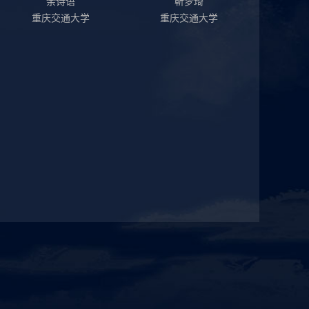
余诗语
靳梦琦
重庆交通大学
重庆交通大学