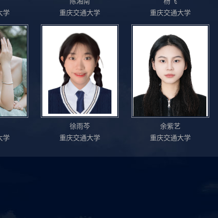
陈湘南
杨飞
大学
重庆交通大学
重庆交通大学
徐雨芩
余紫艺
大学
重庆交通大学
重庆交通大学