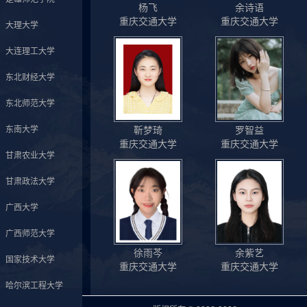
杨飞
余诗语
重庆交通大学
重庆交通大学
大理大学
大连理工大学
东北财经大学
东北师范大学
东南大学
靳梦琦
罗智益
重庆交通大学
重庆交通大学
甘肃农业大学
甘肃政法大学
广西大学
广西师范大学
徐雨芩
余紫艺
国家技术大学
重庆交通大学
重庆交通大学
哈尔滨工程大学