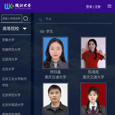
登录
|
注册
个人
高等院校
学生
安徽大学
安徽师范大学
北部湾大学
北京大学
杨钰鑫
陈湘南
重庆交通大学
重庆交通大学
北京工业大学耿丹
学院
北京师范大学
北京外国语大学
楚雄师范学院