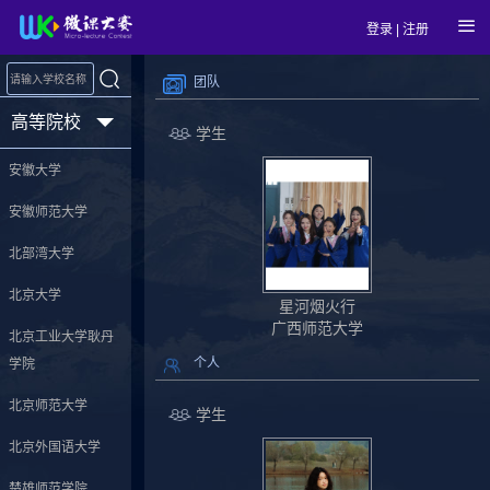
登录
|
注册
团队
高等院校
学生
安徽大学
安徽师范大学
北部湾大学
北京大学
星河烟火行
广西师范大学
北京工业大学耿丹
个人
学院
北京师范大学
学生
北京外国语大学
楚雄师范学院