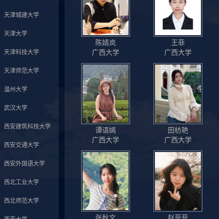
天津城建大学
天津大学
陈婧岚
王菲
广西大学
广西大学
天津科技大学
天津师范大学
温州大学
武汉大学
西安建筑科技大学
谭语嫣
田枋艳
广西大学
广西大学
西安交通大学
西安外国语大学
西北工业大学
西北师范大学
张秋文
赵菲菲