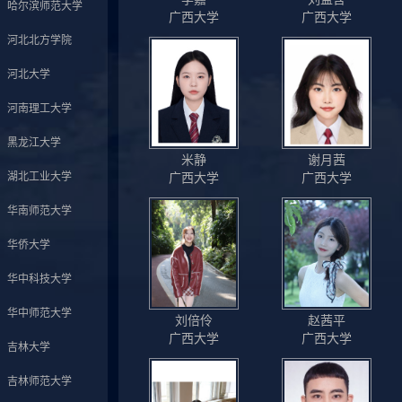
哈尔滨师范大学
广西大学
广西大学
河北北方学院
河北大学
河南理工大学
黑龙江大学
米静
谢月茜
湖北工业大学
广西大学
广西大学
华南师范大学
华侨大学
华中科技大学
华中师范大学
刘倍伶
赵茜平
广西大学
广西大学
吉林大学
吉林师范大学