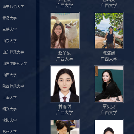
广西大学
广西大学
南宁师范大学
青岛大学
三峡大学
山东大学
山东师范大学
赵丫汝
陈洁娴
广西大学
广西大学
山东中医药大学
山西大学
陕西师范大学
上海大学
甘雨甜
覃贝贝
绍兴大学
广西大学
广西大学
沈阳大学
苏州大学