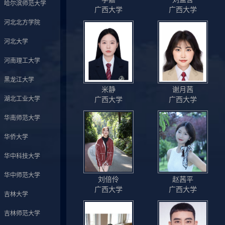
哈尔滨师范大学
广西大学
广西大学
河北北方学院
河北大学
河南理工大学
黑龙江大学
米静
谢月茜
湖北工业大学
广西大学
广西大学
华南师范大学
华侨大学
华中科技大学
华中师范大学
刘倍伶
赵茜平
广西大学
广西大学
吉林大学
吉林师范大学