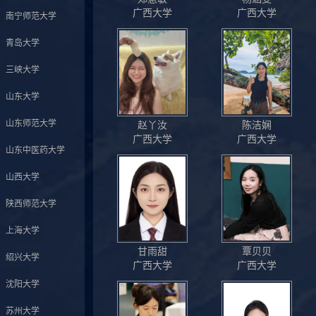
广西大学
广西大学
南宁师范大学
青岛大学
三峡大学
山东大学
山东师范大学
赵丫汝
陈洁娴
广西大学
广西大学
山东中医药大学
山西大学
陕西师范大学
上海大学
甘雨甜
覃贝贝
绍兴大学
广西大学
广西大学
沈阳大学
苏州大学