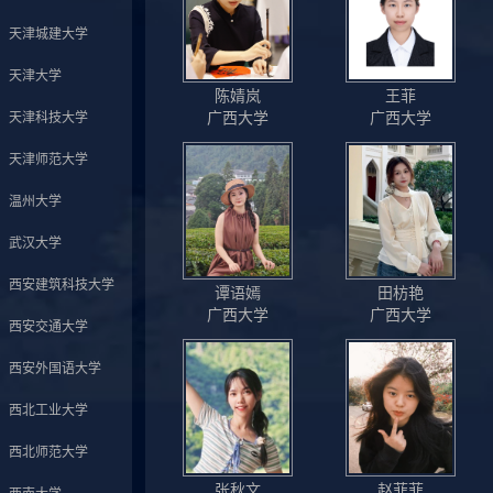
天津城建大学
天津大学
陈婧岚
王菲
广西大学
广西大学
天津科技大学
天津师范大学
温州大学
武汉大学
西安建筑科技大学
谭语嫣
田枋艳
广西大学
广西大学
西安交通大学
西安外国语大学
西北工业大学
西北师范大学
张秋文
赵菲菲