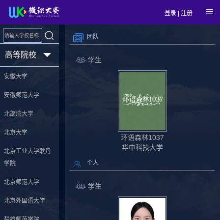
登录
|
注册
团队
高等院校
学生
安徽大学
安徽师范大学
北部湾大学
北京大学
环语森林1037
华中科技大学
北京工业大学耿丹
个人
学院
北京师范大学
学生
北京外国语大学
楚雄师范学院